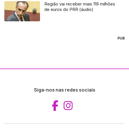
Região vai receber mais 119 milhões
de euros do PRR (áudio)
PUB
Siga-nos nas redes sociais
Aceder ao Fac
Aceder ao I