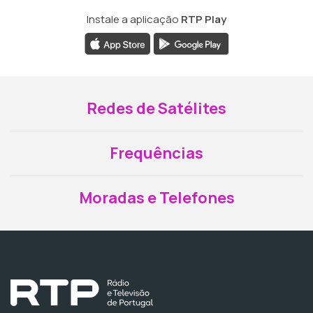
Instale a aplicação
RTP Play
Redes de Satélites
Frequências
Moradas e Telefones