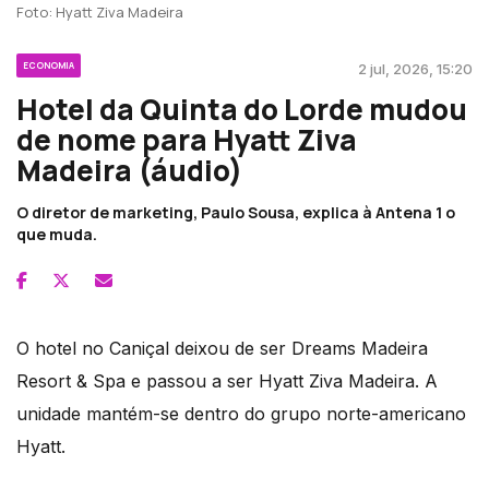
Foto: Hyatt Ziva Madeira
ECONOMIA
2 jul, 2026, 15:20
Hotel da Quinta do Lorde mudou
de nome para Hyatt Ziva
Madeira (áudio)
O diretor de marketing, Paulo Sousa, explica à Antena 1 o
que muda.
O hotel no Caniçal deixou de ser Dreams Madeira
Resort & Spa e passou a ser Hyatt Ziva Madeira. A
unidade mantém-se dentro do grupo norte-americano
Hyatt.