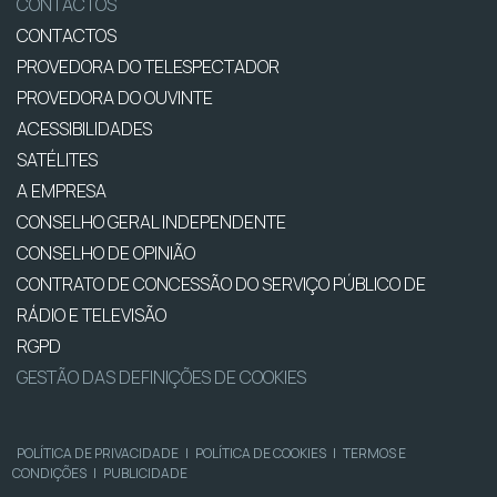
CONTACTOS
CONTACTOS
PROVEDORA DO TELESPECTADOR
PROVEDORA DO OUVINTE
ACESSIBILIDADES
SATÉLITES
A EMPRESA
CONSELHO GERAL INDEPENDENTE
CONSELHO DE OPINIÃO
CONTRATO DE CONCESSÃO DO SERVIÇO PÚBLICO DE
RÁDIO E TELEVISÃO
RGPD
GESTÃO DAS DEFINIÇÕES DE COOKIES
POLÍTICA DE PRIVACIDADE
|
POLÍTICA DE COOKIES
|
TERMOS E
CONDIÇÕES
|
PUBLICIDADE