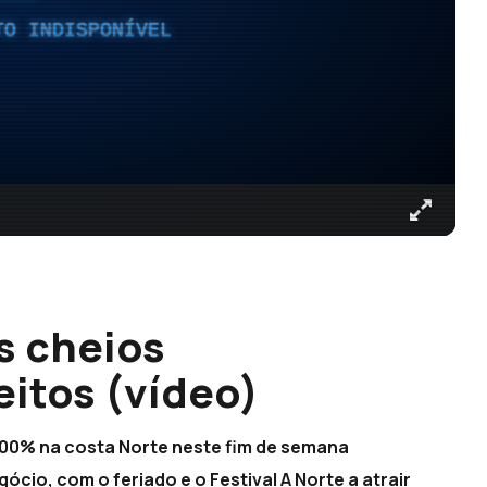
TO INDISPONÍVEL
s cheios
eitos (vídeo)
00% na costa Norte neste fim de semana
cio, com o feriado e o Festival A Norte a atrair