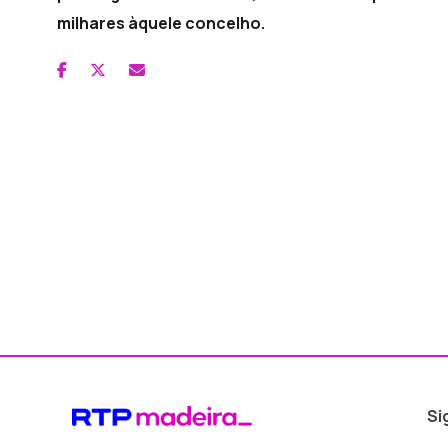
milhares àquele concelho.
Si