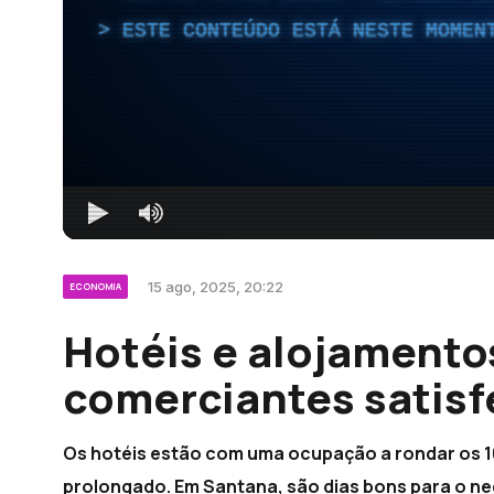
ESTE CONTEÚDO ESTÁ NESTE MOMEN
15 ago, 2025, 20:22
ECONOMIA
Hotéis e alojamento
comerciantes satisf
Os hotéis estão com uma ocupação a rondar os 1
prolongado. Em Santana, são dias bons para o negó