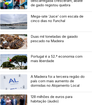
descarregada cresceram, abate
de gado registou quebra
Mega-iate ‘Juice’ com escala de
cinco dias no Funchal
Duas mil toneladas de gaiado
pescado na Madeira
Portugal é a 52.ª economia com
mais liberdade
A Madeira foi a terceira região do
país com mais aumento de
dormidas no Alojamento Local
128 milhões de euros para
habitação (áudio)