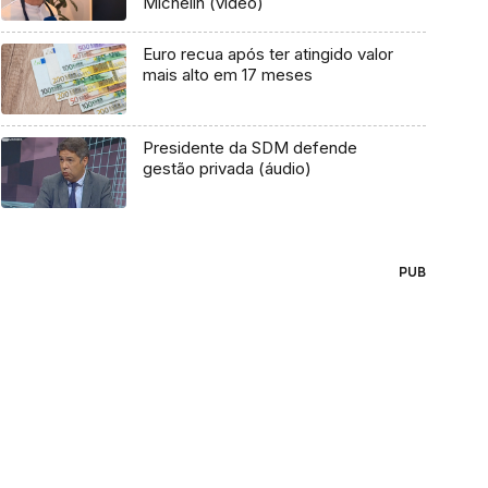
Michelin (vídeo)
Euro recua após ter atingido valor
mais alto em 17 meses
Presidente da SDM defende
gestão privada (áudio)
PUB