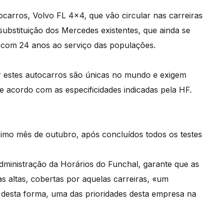
ocarros, Volvo FL 4×4, que vão circular nas carreiras
ubstituição dos Mercedes existentes, que ainda se
 com 24 anos ao serviço das populações.
por estes autocarros são únicas no mundo e exigem
e acordo com as especificidades indicadas pela HF.
óximo mês de outubro, após concluídos todos os testes
dministração da Horários do Funchal, garante que as
as altas, cobertas por aquelas carreiras, «um
desta forma, uma das prioridades desta empresa na