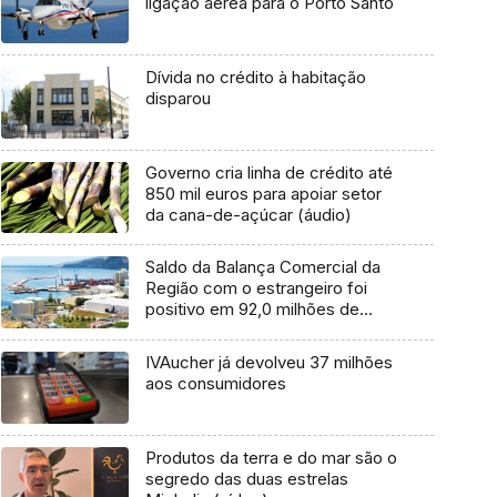
ligação aérea para o Porto Santo
Dívida no crédito à habitação
disparou
Governo cria linha de crédito até
850 mil euros para apoiar setor
da cana-de-açúcar (áudio)
Saldo da Balança Comercial da
Região com o estrangeiro foi
positivo em 92,0 milhões de
euros
IVAucher já devolveu 37 milhões
aos consumidores
Produtos da terra e do mar são o
segredo das duas estrelas