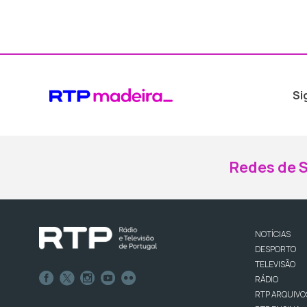
Si
Redes de S
NOTÍCIAS
DESPORTO
TELEVISÃO
RÁDIO
RTP ARQUIVO