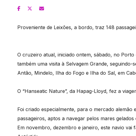
Proveniente de Leixões, a bordo, traz 148 passageir
O cruzeiro atual, iniciado ontem, sábado, no Porto
também uma visita à Selvagem Grande, seguindo-se
Antão, Mindelo, Ilha do Fogo e Ilha do Sal, em Cab
O “Hanseatic Nature”, da Hapag-Lloyd, fez a viage
Foi criado especialmente, para o mercado alemão e 
passageiros, aptos a navegar pelos mares gelados d
Em novembro, dezembro e janeiro, este navio vai faz