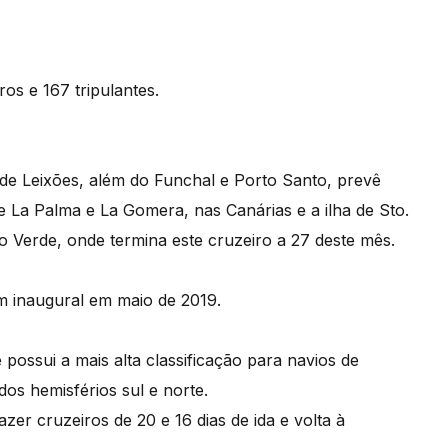
os e 167 tripulantes.
 de Leixões, além do Funchal e Porto Santo, prevê
 La Palma e La Gomera, nas Canárias e a ilha de Sto.
o Verde, onde termina este cruzeiro a 27 deste mês.
m inaugural em maio de 2019.
possui a mais alta classificação para navios de
os hemisférios sul e norte.
er cruzeiros de 20 e 16 dias de ida e volta à