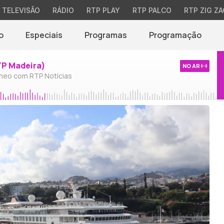
TELEVISÃO
RÁDIO
RTP PLAY
RTP PALCO
RTP ZIG ZA
o
Especiais
Programas
Programação
TP Madeira)
NO AR
neo com RTP Notícias