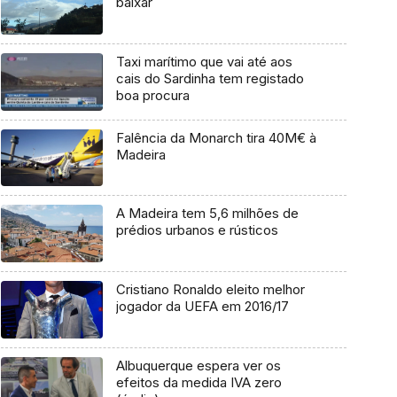
baixar
Taxi marítimo que vai até aos
cais do Sardinha tem registado
boa procura
Falência da Monarch tira 40M€ à
Madeira
A Madeira tem 5,6 milhões de
prédios urbanos e rústicos
Cristiano Ronaldo eleito melhor
jogador da UEFA em 2016/17
Albuquerque espera ver os
efeitos da medida IVA zero