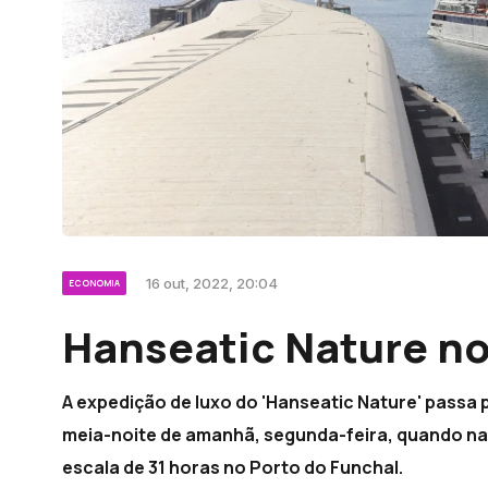
16 out, 2022, 20:04
ECONOMIA
Hanseatic Nature no
A expedição de luxo do 'Hanseatic Nature' passa 
meia-noite de amanhã, segunda-feira, quando nav
escala de 31 horas no Porto do Funchal.