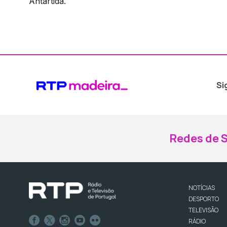
Antártida.
Si
Redes de S
NOTÍCIAS
DESPORTO
TELEVISÃO
RÁDIO