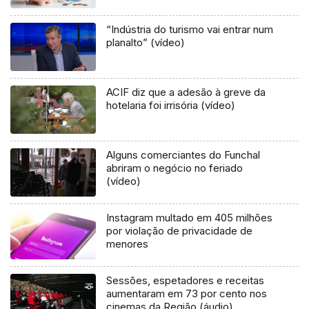
“Indústria do turismo vai entrar num
planalto” (vídeo)
ACIF diz que a adesão à greve da
hotelaria foi irrisória (vídeo)
Alguns comerciantes do Funchal
abriram o negócio no feriado
(vídeo)
Instagram multado em 405 milhões
por violação de privacidade de
menores
Sessões, espetadores e receitas
aumentaram em 73 por cento nos
cinemas da Região (áudio)