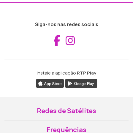
Siga-nos nas redes sociais
Aceder ao Fac
Aceder ao I
Instale a aplicação
RTP Play
Redes de Satélites
Frequências