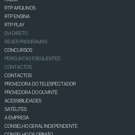
RTP ARQUIVOS
RTP ENSINA
RTP PLAY
EM DIRETO
REVER PROGRAMAS
CONCURSOS
PERGUNTAS FREQUENTES
CONTACTOS
CONTACTOS
PROVEDORA DO TELESPECTADOR
PROVEDORA DO OUVINTE
ACESSIBILIDADES
SATÉLITES
A EMPRESA
CONSELHO GERAL INDEPENDENTE
CONSELHO DE OPINIÃO