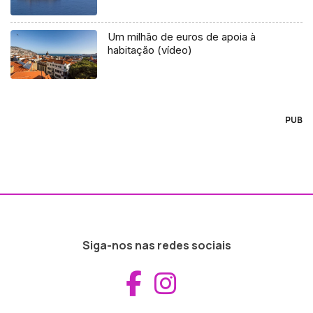
Um milhão de euros de apoia à
habitação (vídeo)
PUB
Siga-nos nas redes sociais
Aceder ao Fac
Aceder ao I