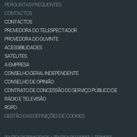
PERGUNTAS FREQUENTES
CONTACTOS
CONTACTOS
PROVEDORA DO TELESPECTADOR
PROVEDORA DO OUVINTE
ACESSIBILIDADES
SATÉLITES
A EMPRESA
CONSELHO GERAL INDEPENDENTE
CONSELHO DE OPINIÃO
CONTRATO DE CONCESSÃO DO SERVIÇO PÚBLICO DE
RÁDIO E TELEVISÃO
RGPD
GESTÃO DAS DEFINIÇÕES DE COOKIES
POLÍTICA DE PRIVACIDADE
|
POLÍTICA DE COOKIES
|
TERMOS E