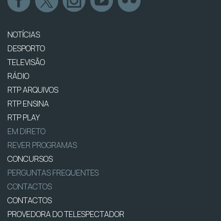
NOTÍCIAS
DESPORTO
TELEVISÃO
RÁDIO
RTP ARQUIVOS
RTP ENSINA
RTP PLAY
EM DIRETO
REVER PROGRAMAS
CONCURSOS
PERGUNTAS FREQUENTES
CONTACTOS
CONTACTOS
PROVEDORA DO TELESPECTADOR