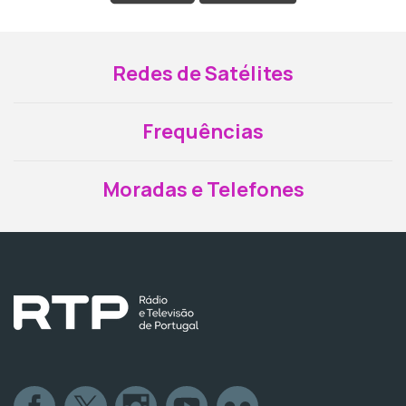
Redes de Satélites
Frequências
Moradas e Telefones