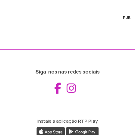
PUB
Siga-nos nas redes sociais
Aceder ao Fac
Aceder ao I
Instale a aplicação
RTP Play