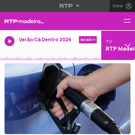
Entrar
Verão Cá Dentro 2026
NO AR
TV
RTP Madei