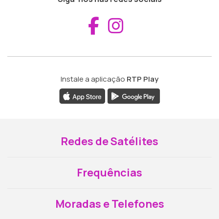
Aceder ao Fac
Aceder ao I
Instale a aplicação
RTP Play
Redes de Satélites
Frequências
Moradas e Telefones