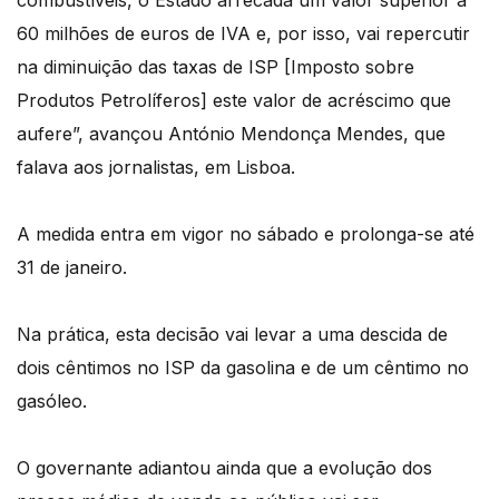
combustíveis, o Estado arrecada um valor superior a
60 milhões de euros de IVA e, por isso, vai repercutir
na diminuição das taxas de ISP [Imposto sobre
Produtos Petrolíferos] este valor de acréscimo que
aufere”, avançou António Mendonça Mendes, que
falava aos jornalistas, em Lisboa.
A medida entra em vigor no sábado e prolonga-se até
31 de janeiro.
Na prática, esta decisão vai levar a uma descida de
dois cêntimos no ISP da gasolina e de um cêntimo no
gasóleo.
O governante adiantou ainda que a evolução dos