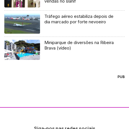
vendas no Banif
Tráfego aéreo estabiliza depois de
dia marcado por forte nevoeiro
Miniparque de diversões na Ribeira
Brava (vídeo)
PUB
Siga-nos nas redes sociais