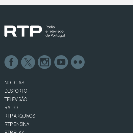
NOTÍCIAS
DESPORTO
TELEVISÃO
RÁDIO
RTP ARQUIVOS
RTP ENSINA
RTP PLAY