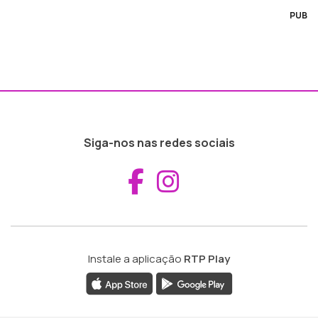
PUB
Siga-nos nas redes sociais
Aceder ao Fac
Aceder ao I
Instale a aplicação
RTP Play