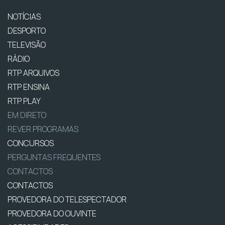
NOTÍCIAS
DESPORTO
TELEVISÃO
RÁDIO
RTP ARQUIVOS
RTP ENSINA
RTP PLAY
EM DIRETO
REVER PROGRAMAS
CONCURSOS
PERGUNTAS FREQUENTES
CONTACTOS
CONTACTOS
PROVEDORA DO TELESPECTADOR
PROVEDORA DO OUVINTE