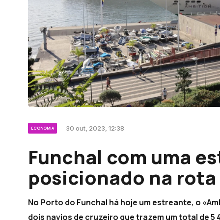
30 out, 2023, 12:38
ECONOMIA
Funchal com uma est
posicionado na rota 
No Porto do Funchal há hoje um estreante, o «Am
dois navios de cruzeiro que trazem um total de 5 