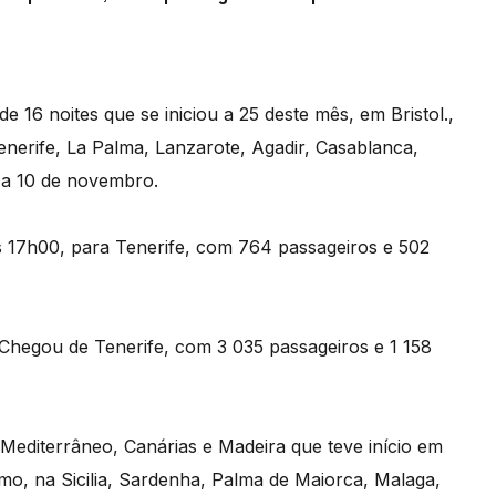
de 16 noites que se iniciou a 25 deste mês, em Bristol.,
enerife, La Palma, Lanzarote, Agadir, Casablanca,
 a 10 de novembro.
às 17h00, para Tenerife, com 764 passageiros e 502
Chegou de Tenerife, com 3 035 passageiros e 1 158
 Mediterrâneo, Canárias e Madeira que teve início em
mo, na Sicilia, Sardenha, Palma de Maiorca, Malaga,