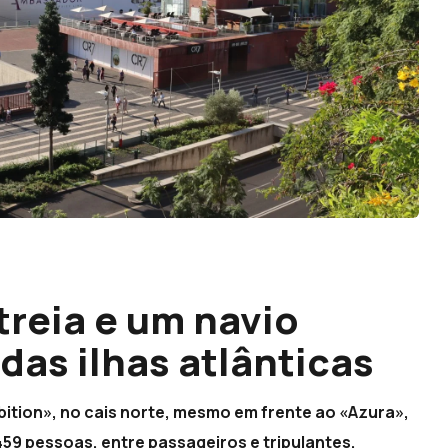
reia e um navio
das ilhas atlânticas
bition», no cais norte, mesmo em frente ao «Azura»,
459 pessoas, entre passageiros e tripulantes.