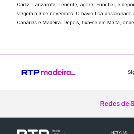
Cadiz, Lanzarote, Tenerife, agora, Funchal, e depo
viagem a 3 de novembro. O navio fica posicionado 
Canárias e Madeira. Depois, fixa-se em Malta, ond
Si
Redes de S
NOTÍCIAS