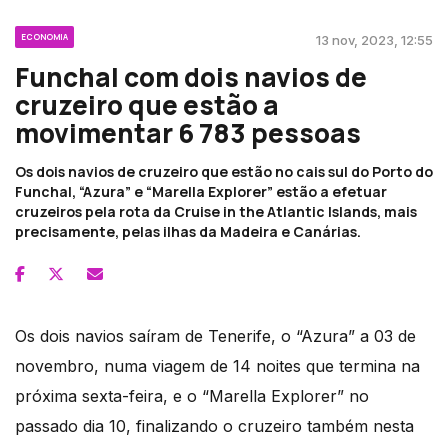
ECONOMIA
13 nov, 2023, 12:55
Funchal com dois navios de
cruzeiro que estão a
movimentar 6 783 pessoas
Os dois navios de cruzeiro que estão no cais sul do Porto do
Funchal, “Azura” e “Marella Explorer” estão a efetuar
cruzeiros pela rota da Cruise in the Atlantic Islands, mais
precisamente, pelas ilhas da Madeira e Canárias.
Os dois navios saíram de Tenerife, o “Azura” a 03 de
novembro, numa viagem de 14 noites que termina na
próxima sexta-feira, e o “Marella Explorer” no
passado dia 10, finalizando o cruzeiro também nesta