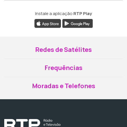
Instale a aplicação
RTP Play
Redes de Satélites
Frequências
Moradas e Telefones