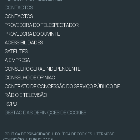
CONTACTOS
CONTACTOS
PROVEDORA DO TELESPECTADOR
PROVEDORA DO OUVINTE
ACESSIBILIDADES
SATÉLITES
A EMPRESA
CONSELHO GERAL INDEPENDENTE
CONSELHO DE OPINIÃO
CONTRATO DE CONCESSÃO DO SERVIÇO PÚBLICO DE
RÁDIO E TELEVISÃO
RGPD
GESTÃO DAS DEFINIÇÕES DE COOKIES
POLÍTICA DE PRIVACIDADE
|
POLÍTICA DE COOKIES
|
TERMOS E
CONDIÇÕES
|
PUBLICIDADE