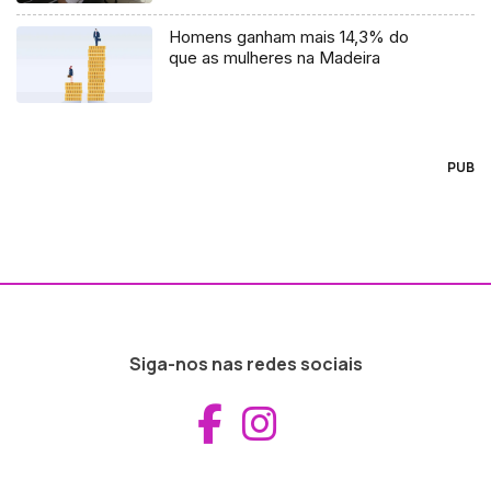
Homens ganham mais 14,3% do
que as mulheres na Madeira
PUB
Siga-nos nas redes sociais
Aceder ao Fac
Aceder ao I