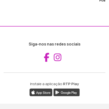
PUB
Siga-nos nas redes sociais
Aceder ao Fac
Aceder ao I
Instale a aplicação
RTP Play