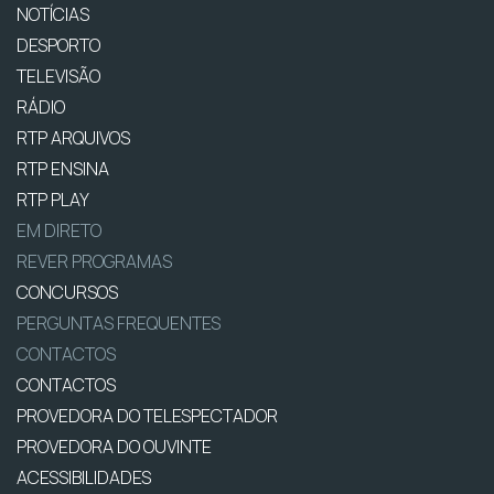
NOTÍCIAS
DESPORTO
TELEVISÃO
RÁDIO
RTP ARQUIVOS
RTP ENSINA
RTP PLAY
EM DIRETO
REVER PROGRAMAS
CONCURSOS
PERGUNTAS FREQUENTES
CONTACTOS
CONTACTOS
PROVEDORA DO TELESPECTADOR
PROVEDORA DO OUVINTE
ACESSIBILIDADES