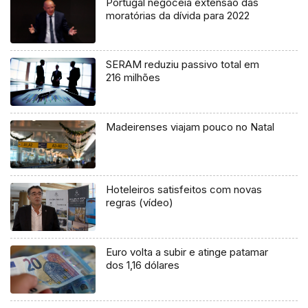
Portugal negoceia extensão das
moratórias da dívida para 2022
SERAM reduziu passivo total em
216 milhões
Madeirenses viajam pouco no Natal
Hoteleiros satisfeitos com novas
regras (vídeo)
Euro volta a subir e atinge patamar
dos 1,16 dólares