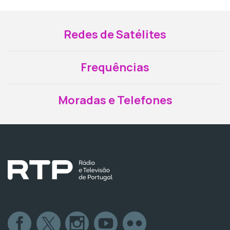
Redes de Satélites
Frequências
Moradas e Telefones