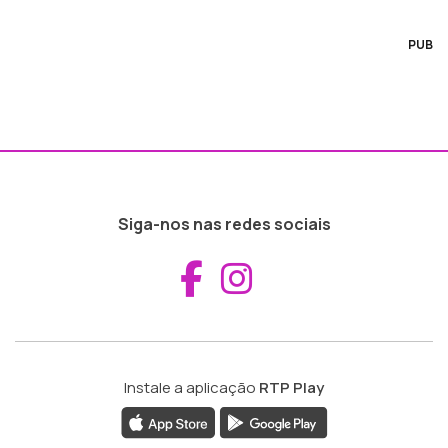
PUB
Siga-nos nas redes sociais
Aceder ao Fac
Aceder ao I
Instale a aplicação
RTP Play