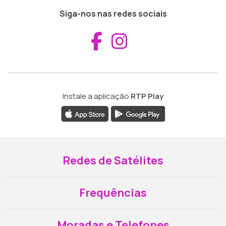
Siga-nos nas redes sociais
Aceder ao Fac
Aceder ao I
Instale a aplicação
RTP Play
Redes de Satélites
Frequências
Moradas e Telefones