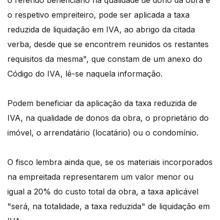
o referido beneficiário na qualidade de dono da obra e
o respetivo empreiteiro, pode ser aplicada a taxa
reduzida de liquidação em IVA, ao abrigo da citada
verba, desde que se encontrem reunidos os restantes
requisitos da mesma", que constam de um anexo do
Código do IVA, lê-se naquela informação.
Podem beneficiar da aplicação da taxa reduzida de
IVA, na qualidade de donos da obra, o proprietário do
imóvel, o arrendatário (locatário) ou o condomínio.
O fisco lembra ainda que, se os materiais incorporados
na empreitada representarem um valor menor ou
igual a 20% do custo total da obra, a taxa aplicável
"será, na totalidade, a taxa reduzida" de liquidação em