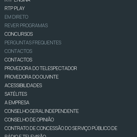
RTP PLAY
EM DIRETO
REVER PROGRAMAS
CONCURSOS
PERGUNTAS FREQUENTES
CONTACTOS
CONTACTOS
PROVEDORA DO TELESPECTADOR
PROVEDORA DO OUVINTE
ACESSIBILIDADES
SATÉLITES
A EMPRESA
CONSELHO GERAL INDEPENDENTE
CONSELHO DE OPINIÃO
CONTRATO DE CONCESSÃO DO SERVIÇO PÚBLICO DE
RÁDIO E TELEVISÃO