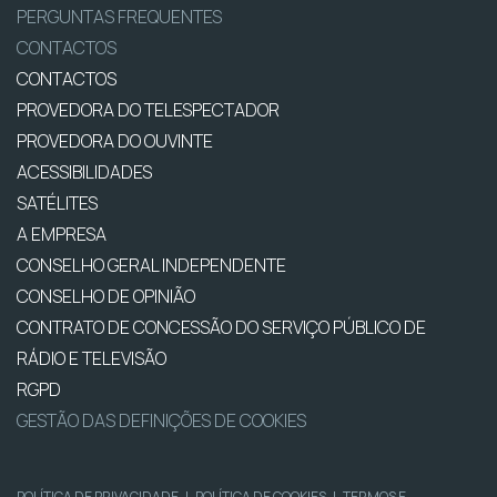
PERGUNTAS FREQUENTES
CONTACTOS
CONTACTOS
PROVEDORA DO TELESPECTADOR
PROVEDORA DO OUVINTE
ACESSIBILIDADES
SATÉLITES
A EMPRESA
CONSELHO GERAL INDEPENDENTE
CONSELHO DE OPINIÃO
CONTRATO DE CONCESSÃO DO SERVIÇO PÚBLICO DE
RÁDIO E TELEVISÃO
RGPD
GESTÃO DAS DEFINIÇÕES DE COOKIES
POLÍTICA DE PRIVACIDADE
|
POLÍTICA DE COOKIES
|
TERMOS E