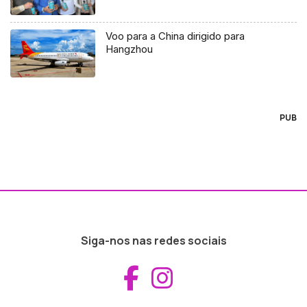
Voo para a China dirigido para
Hangzhou
PUB
Siga-nos nas redes sociais
Aceder ao Fac
Aceder ao I