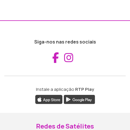
Siga-nos nas redes sociais
Aceder ao Fac
Aceder ao I
Instale a aplicação
RTP Play
Redes de Satélites