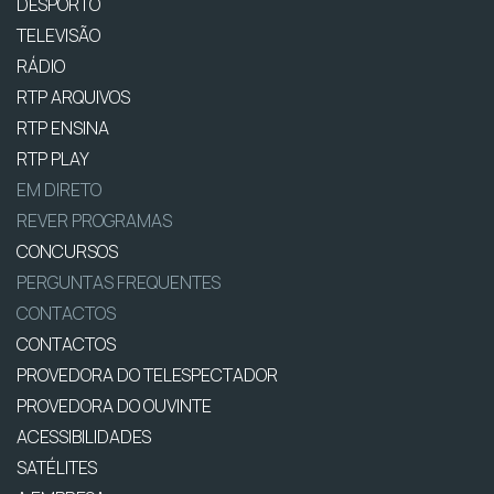
DESPORTO
TELEVISÃO
RÁDIO
RTP ARQUIVOS
RTP ENSINA
RTP PLAY
EM DIRETO
REVER PROGRAMAS
CONCURSOS
PERGUNTAS FREQUENTES
CONTACTOS
CONTACTOS
PROVEDORA DO TELESPECTADOR
PROVEDORA DO OUVINTE
ACESSIBILIDADES
SATÉLITES