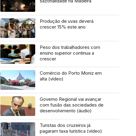
sazonalidade na Madeira
Produção de uvas deverá
crescer 15% este ano
Peso dos trabalhadores com
ensino superior continua a
crescer
Comércio do Porto Moniz em
alta (vídeo)
Governo Regional vai avançar
com fusão das sociedades de
desenvolvimento (áudio)
Turistas dos cruzeiros já
pagaram taxa turística (vídeo)