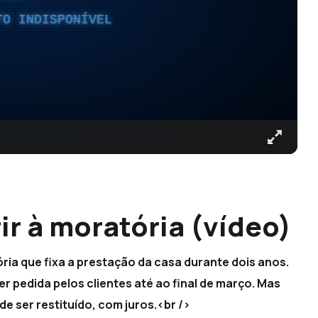
TO INDISPONÍVEL
r à moratória (vídeo)
tória que fixa a prestação da casa durante dois anos.
r pedida pelos clientes até ao final de março. Mas
de ser restituído, com juros.<br />