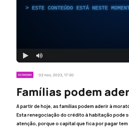
ESTE CONTEÚDO ESTÁ NESTE MOMEN
02 nov, 2023, 17:30
ECONOMIA
Famílias podem aderi
A partir de hoje, as famílias podem aderir à mora
Esta renegociação do crédito à habitação pode se
atenção, porque o capital que fica por pagar tem 