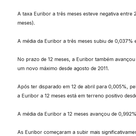
A taxa Euribor a três meses esteve negativa entre 21
meses).
A média da Euribor a três meses subiu de 0,037% 
No prazo de 12 meses, a Euribor também avançou h
um novo máximo desde agosto de 2011.
Após ter disparado em 12 de abril para 0,005%, pel
a Euribor a 12 meses está em terreno positivo desde
A média da Euribor a 12 meses avançou de 0,992%
As Euribor começaram a subir mais significativame