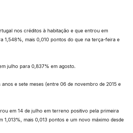
ortugal nos créditos à habitação e que entrou em
ra 1,548%, mais 0,010 pontos do que na terça-feira e
 em julho para 0,837% em agosto.
is anos e sete meses (entre 06 de novembro de 2015 e
rou em 14 de julho em terreno positivo pela primeira
a em 1,013%, mais 0,013 pontos e um novo máximo desde