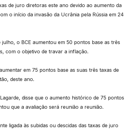
xas de juro diretoras este ano devido ao aumento da
com o início da invasão da Ucrânia pela Rússia em 24
de julho, o BCE aumentou em 50 pontos base as três
s, com o objetivo de travar a inflação.
u aumentar em 75 pontos base as suas três taxas de
tão, deste ano.
e Lagarde, disse que o aumento histórico de 75 pontos
ntou que a avaliação será reunião a reunião.
nte ligada às subidas ou descidas das taxas de juro