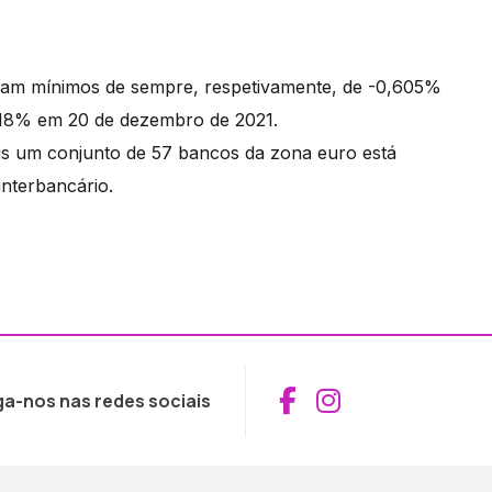
staram mínimos de sempre, respetivamente, de -0,605%
518% em 20 de dezembro de 2021.
ais um conjunto de 57 bancos da zona euro está
interbancário.
Aceder ao Fac
Aceder ao I
ga-nos nas redes sociais