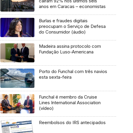
caíram 92% nos últimos seis
anos em Caracas – economistas
Burlas e fraudes digitais
preocupam o Serviço de Defesa
do Consumidor (áudio)
Madeira assina protocolo com
Fundação Luso-Americana
Porto do Funchal com três navios
esta sexta-feira
Funchal é membro da Cruise
Lines International Association
(vídeo)
Reembolsos do IRS antecipados