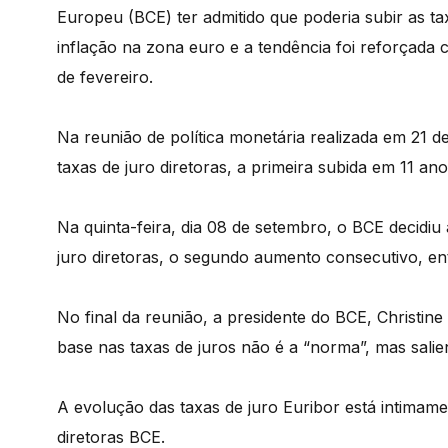
Europeu (BCE) ter admitido que poderia subir as ta
inflação na zona euro e a tendência foi reforçada 
de fevereiro.
Na reunião de política monetária realizada em 21 
taxas de juro diretoras, a primeira subida em 11 ano
Na quinta-feira, dia 08 de setembro, o BCE decidi
juro diretoras, o segundo aumento consecutivo, en
No final da reunião, a presidente do BCE, Christin
base nas taxas de juros não é a “norma”, mas salie
A evolução das taxas de juro Euribor está intimame
diretoras BCE.