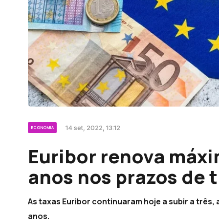
14 set, 2022, 13:12
ECONOMIA
Euribor renova máxi
anos nos prazos de t
As taxas Euribor continuaram hoje a subir a três,
anos.