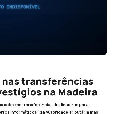
TO INDISPONÍVEL
 nas transferências
vestígios na Madeira
s sobre as transferências de dinheiros para
erros informáticos" da Autoridade Tributária mas