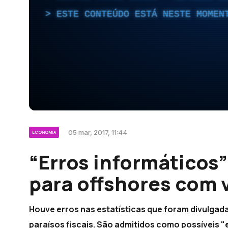
ESTE CONTEÚDO ESTÁ NESTE MOMEN
05 mar, 2017, 11:44
ECONOMIA
“Erros informáticos”
para offshores com 
Houve erros nas estatísticas que foram divulgada
paraísos fiscais. São admitidos como possíveis "