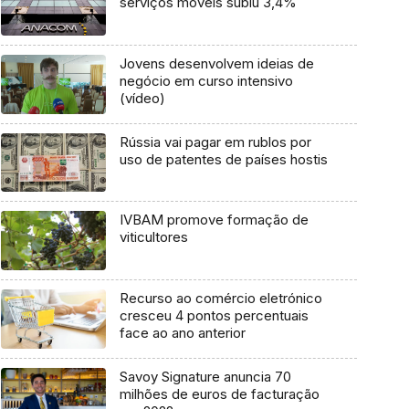
serviços móveis subiu 3,4%
Jovens desenvolvem ideias de
negócio em curso intensivo
(vídeo)
Rússia vai pagar em rublos por
uso de patentes de países hostis
IVBAM promove formação de
viticultores
Recurso ao comércio eletrónico
cresceu 4 pontos percentuais
face ao ano anterior
Savoy Signature anuncia 70
milhões de euros de facturação