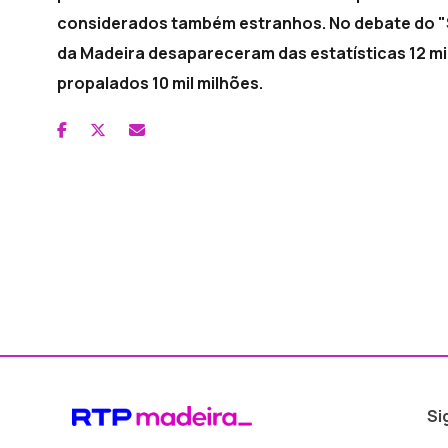
considerados também estranhos. No debate do "S
da Madeira desapareceram das estatísticas 12 mil
propalados 10 mil milhões.
Si