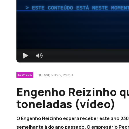
ESTE CONTEÚDO ESTÁ NESTE MOMEN
10 abr, 2025, 22:53
ECONOMIA
Engenho Reizinho q
toneladas (vídeo)
O Engenho Reizinho espera receber este ano 230
semelhante à do ano passado. O empresário Pedro 