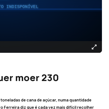
TO INDISPONÍVEL
uer moer 230
 toneladas de cana de açúcar, numa quantidade
Ferreira diz que é cada vez mais difícil recolher