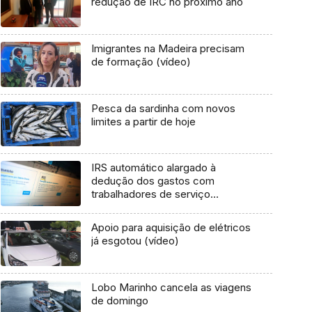
redução de IRC no próximo ano
Imigrantes na Madeira precisam
de formação (vídeo)
Pesca da sardinha com novos
limites a partir de hoje
IRS automático alargado à
dedução dos gastos com
trabalhadores de serviço
doméstico
Apoio para aquisição de elétricos
já esgotou (vídeo)
Lobo Marinho cancela as viagens
de domingo