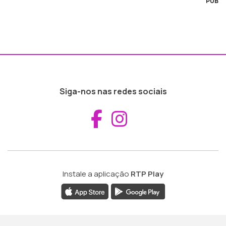
PUB
Siga-nos nas redes sociais
Aceder ao Fac
Aceder ao I
Instale a aplicação
RTP Play