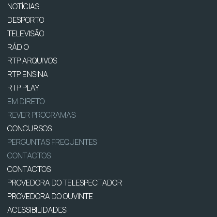
NOTÍCIAS
DESPORTO
TELEVISÃO
RÁDIO
RTP ARQUIVOS
RTP ENSINA
RTP PLAY
EM DIRETO
REVER PROGRAMAS
CONCURSOS
PERGUNTAS FREQUENTES
CONTACTOS
CONTACTOS
PROVEDORA DO TELESPECTADOR
PROVEDORA DO OUVINTE
ACESSIBILIDADES