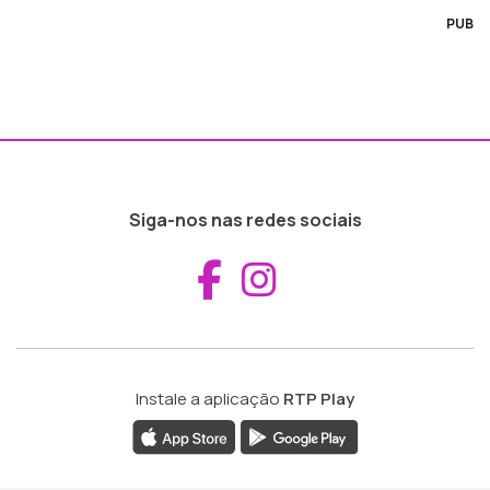
PUB
Siga-nos nas redes sociais
Aceder ao Fac
Aceder ao I
Instale a aplicação
RTP Play