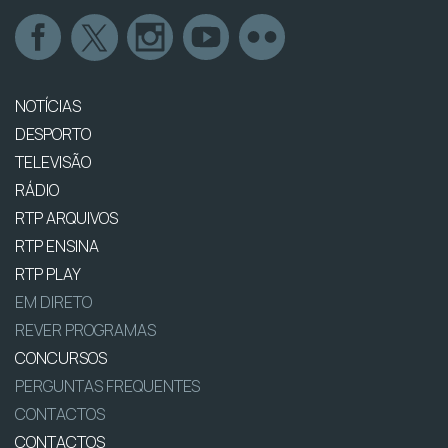
NOTÍCIAS
DESPORTO
TELEVISÃO
RÁDIO
RTP ARQUIVOS
RTP ENSINA
RTP PLAY
EM DIRETO
REVER PROGRAMAS
CONCURSOS
PERGUNTAS FREQUENTES
CONTACTOS
CONTACTOS