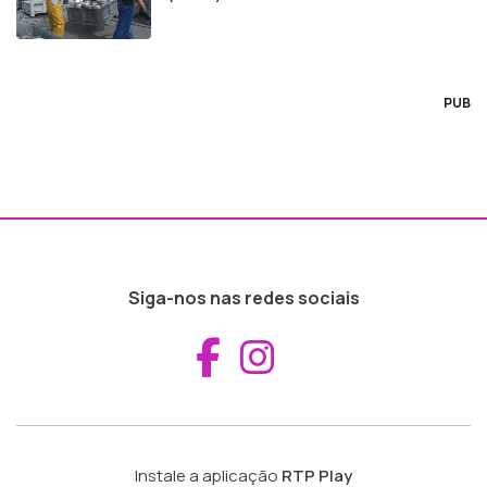
PUB
Siga-nos nas redes sociais
Aceder ao Fac
Aceder ao I
Instale a aplicação
RTP Play