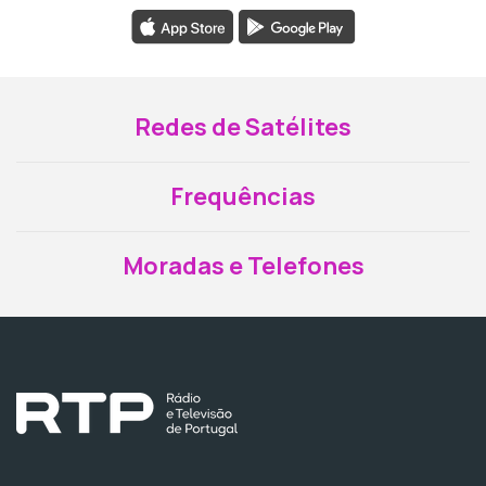
Redes de Satélites
Frequências
Moradas e Telefones