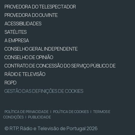
PROVEDORA DO TELESPECTADOR
PROVEDORA DO OUVINTE
ACESSIBILIDADES
SATÉLITES
A EMPRESA
CONSELHO GERAL INDEPENDENTE
CONSELHO DE OPINIÃO
CONTRATO DE CONCESSÃO DO SERVIÇO PÚBLICO DE
RÁDIO E TELEVISÃO
RGPD
GESTÃO DAS DEFINIÇÕES DE COOKIES
POLÍTICA DE PRIVACIDADE
|
POLÍTICA DE COOKIES
|
TERMOS E
CONDIÇÕES
|
PUBLICIDADE
© RTP, Rádio e Televisão de Portugal 2026