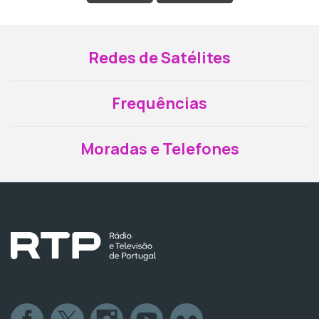
Redes de Satélites
Frequências
Moradas e Telefones