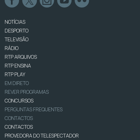
NOTÍCIAS
DESPORTO
TELEVISÃO
RÁDIO
RTP ARQUIVOS
RTP ENSINA
RTP PLAY
EM DIRETO
REVER PROGRAMAS
CONCURSOS
PERGUNTAS FREQUENTES
CONTACTOS
CONTACTOS
PROVEDORA DO TELESPECTADOR