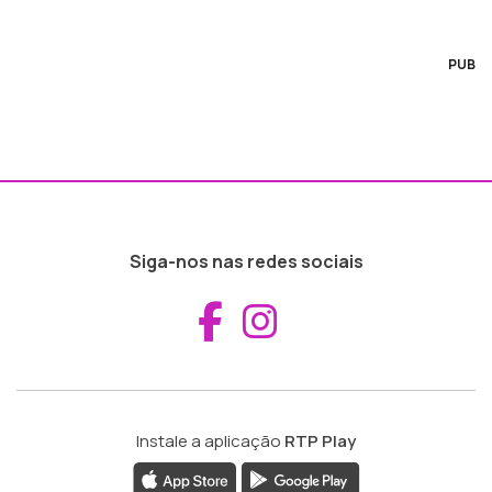
PUB
Siga-nos nas redes sociais
Aceder ao Fac
Aceder ao I
Instale a aplicação
RTP Play