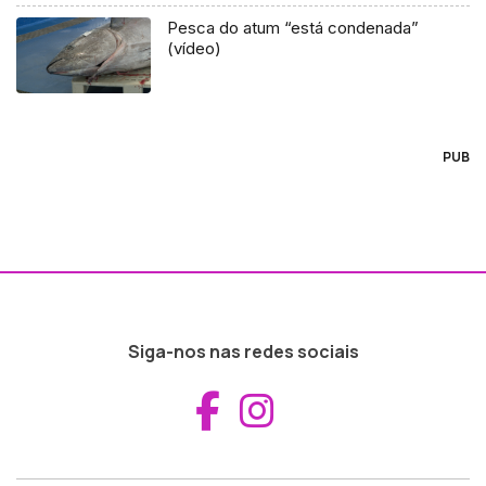
Pesca do atum “está condenada”
(vídeo)
PUB
Siga-nos nas redes sociais
Aceder ao Fac
Aceder ao I