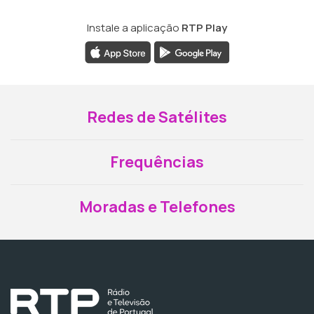
Instale a aplicação
RTP Play
Redes de Satélites
Frequências
Moradas e Telefones