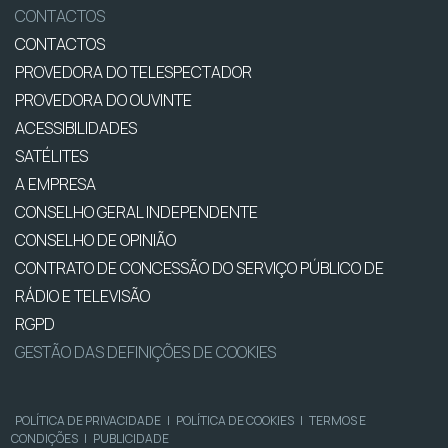
CONTACTOS
CONTACTOS
PROVEDORA DO TELESPECTADOR
PROVEDORA DO OUVINTE
ACESSIBILIDADES
SATÉLITES
A EMPRESA
CONSELHO GERAL INDEPENDENTE
CONSELHO DE OPINIÃO
CONTRATO DE CONCESSÃO DO SERVIÇO PÚBLICO DE
RÁDIO E TELEVISÃO
RGPD
GESTÃO DAS DEFINIÇÕES DE COOKIES
POLÍTICA DE PRIVACIDADE
|
POLÍTICA DE COOKIES
|
TERMOS E
CONDIÇÕES
|
PUBLICIDADE