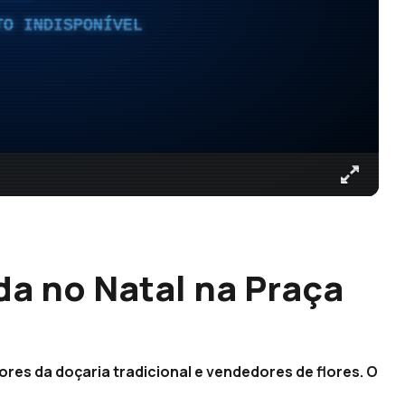
TO INDISPONÍVEL
da no Natal na Praça
res da doçaria tradicional e vendedores de flores. O