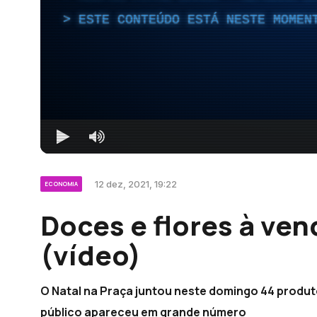
ESTE CONTEÚDO ESTÁ NESTE MOMEN
12 dez, 2021, 19:22
ECONOMIA
Doces e flores à ven
(vídeo)
O Natal na Praça juntou neste domingo 44 produto
público apareceu em grande número