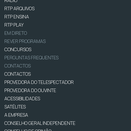
RÁDIO
RTP ARQUIVOS
RTP ENSINA
RTP PLAY
EM DIRETO
REVER PROGRAMAS
CONCURSOS
PERGUNTAS FREQUENTES
CONTACTOS
CONTACTOS
PROVEDORA DO TELESPECTADOR
PROVEDORA DO OUVINTE
ACESSIBILIDADES
SATÉLITES
A EMPRESA
CONSELHO GERAL INDEPENDENTE