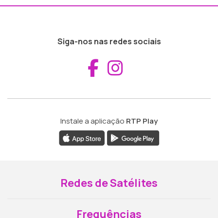
Siga-nos nas redes sociais
Aceder ao Fac
Aceder ao I
Instale a aplicação
RTP Play
Redes de Satélites
Frequências