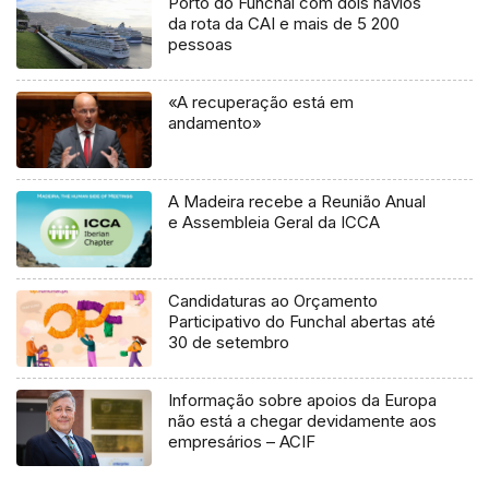
Porto do Funchal com dois navios
da rota da CAI e mais de 5 200
pessoas
«A recuperação está em
andamento»
A Madeira recebe a Reunião Anual
e Assembleia Geral da ICCA
Candidaturas ao Orçamento
Participativo do Funchal abertas até
30 de setembro
Informação sobre apoios da Europa
não está a chegar devidamente aos
empresários – ACIF