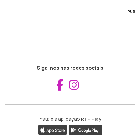
PUB
Siga-nos nas redes sociais
Aceder ao Fac
Aceder ao I
Instale a aplicação
RTP Play