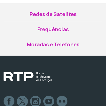
Redes de Satélites
Frequências
Moradas e Telefones