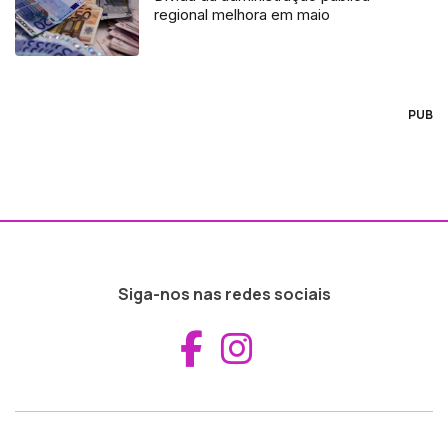
regional melhora em maio
PUB
Siga-nos nas redes sociais
Aceder ao Fac
Aceder ao I