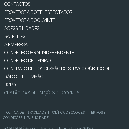
CONTACTOS
PROVEDORA DO TELESPECTADOR
PROVEDORA DO OUVINTE
ACESSIBILIDADES
SATÉLITES
A EMPRESA
CONSELHO GERAL INDEPENDENTE
CONSELHO DE OPINIÃO
CONTRATO DE CONCESSÃO DO SERVIÇO PÚBLICO DE
RÁDIO E TELEVISÃO
RGPD
GESTÃO DAS DEFINIÇÕES DE COOKIES
POLÍTICA DE PRIVACIDADE
|
POLÍTICA DE COOKIES
|
TERMOS E
CONDIÇÕES
|
PUBLICIDADE
© RTP, Rádio e Televisão de Portugal 2026