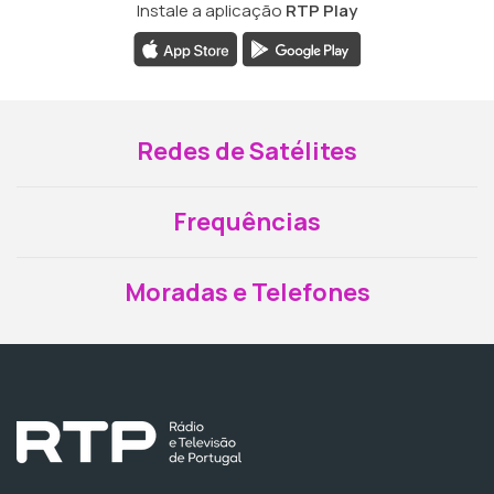
Instale a aplicação
RTP Play
Redes de Satélites
Frequências
Moradas e Telefones