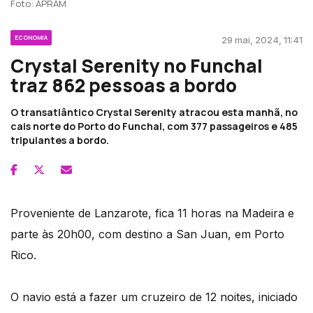
Foto: APRAM
ECONOMIA
29 mai, 2024, 11:41
Crystal Serenity no Funchal
traz 862 pessoas a bordo
O transatlântico Crystal Serenity atracou esta manhã, no
cais norte do Porto do Funchal, com 377 passageiros e 485
tripulantes a bordo.
Proveniente de Lanzarote, fica 11 horas na Madeira e
parte às 20h00, com destino a San Juan, em Porto
Rico.
O navio está a fazer um cruzeiro de 12 noites, iniciado