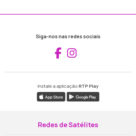
Siga-nos nas redes sociais
Aceder ao Fac
Aceder ao I
Instale a aplicação
RTP Play
Redes de Satélites