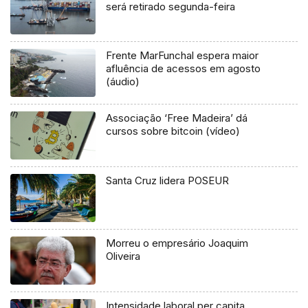
será retirado segunda-feira
Frente MarFunchal espera maior
afluência de acessos em agosto
(áudio)
Associação ‘Free Madeira’ dá
cursos sobre bitcoin (vídeo)
Santa Cruz lidera POSEUR
Morreu o empresário Joaquim
Oliveira
Intensidade laboral per capita