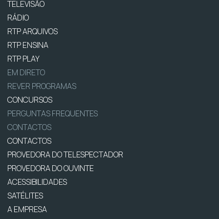
TELEVISÃO
RÁDIO
RTP ARQUIVOS
RTP ENSINA
RTP PLAY
EM DIRETO
REVER PROGRAMAS
CONCURSOS
PERGUNTAS FREQUENTES
CONTACTOS
CONTACTOS
PROVEDORA DO TELESPECTADOR
PROVEDORA DO OUVINTE
ACESSIBILIDADES
SATÉLITES
A EMPRESA