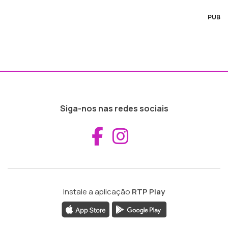
PUB
Siga-nos nas redes sociais
Aceder ao Fac
Aceder ao I
Instale a aplicação
RTP Play