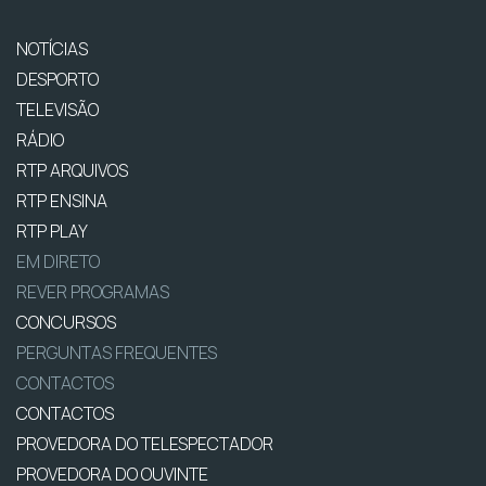
NOTÍCIAS
DESPORTO
TELEVISÃO
RÁDIO
RTP ARQUIVOS
RTP ENSINA
RTP PLAY
EM DIRETO
REVER PROGRAMAS
CONCURSOS
PERGUNTAS FREQUENTES
CONTACTOS
CONTACTOS
PROVEDORA DO TELESPECTADOR
PROVEDORA DO OUVINTE