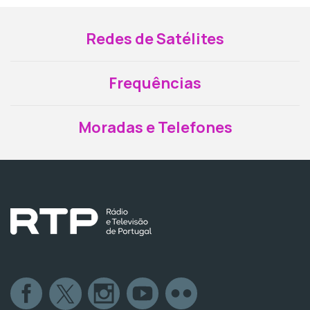
Redes de Satélites
Frequências
Moradas e Telefones