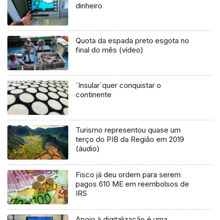
dinheiro
Quota da espada preto esgota no
final do mês (vídeo)
`Insular`quer conquistar o
continente
Turismo representou quase um
terço do PIB da Região em 2019
(áudio)
Fisco já deu ordem para serem
pagos 610 ME em reembolsos de
IRS
Apoio à digitalização é uma