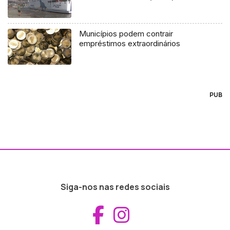
Municípios podem contrair
empréstimos extraordinários
PUB
Siga-nos nas redes sociais
Aceder ao Fac
Aceder ao I