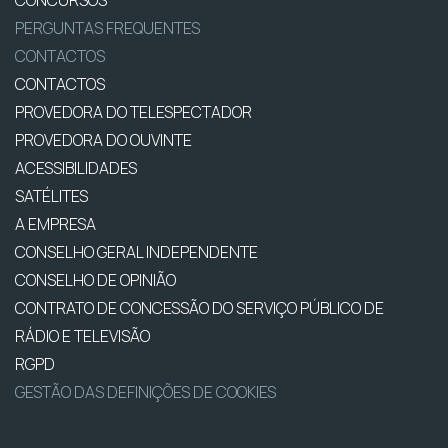
PERGUNTAS FREQUENTES
CONTACTOS
CONTACTOS
PROVEDORA DO TELESPECTADOR
PROVEDORA DO OUVINTE
ACESSIBILIDADES
SATÉLITES
A EMPRESA
CONSELHO GERAL INDEPENDENTE
CONSELHO DE OPINIÃO
CONTRATO DE CONCESSÃO DO SERVIÇO PÚBLICO DE
RÁDIO E TELEVISÃO
RGPD
GESTÃO DAS DEFINIÇÕES DE COOKIES