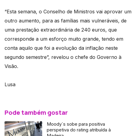
“Esta semana, o Conselho de Ministros vai aprovar um
outro aumento, para as famílias mais vulneráveis, de
uma prestação extraordinária de 240 euros, que
corresponde a um esforço muito grande, tendo em
conta aquilo que foi a evolução da inflação neste
segundo semestre”, revelou o chefe do Governo à
Visão.
Lusa
Pode também gostar
Moody`s sobe para positiva
perspetiva do rating atribuída à
Madeira