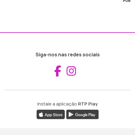
PUB
Siga-nos nas redes sociais
Aceder ao Fac
Aceder ao I
Instale a aplicação
RTP Play