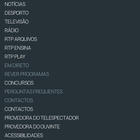
NOTÍCIAS
DESPORTO
TELEVISÃO
RÁDIO
RTP ARQUIVOS
RTP ENSINA
RTP PLAY
EM DIRETO
REVER PROGRAMAS
CONCURSOS
PERGUNTAS FREQUENTES
CONTACTOS
CONTACTOS
PROVEDORA DO TELESPECTADOR
PROVEDORA DO OUVINTE
ACESSIBILIDADES