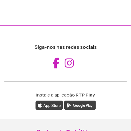
Siga-nos nas redes sociais
Aceder ao Fac
Aceder ao I
Instale a aplicação
RTP Play