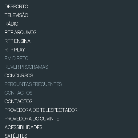
DESPORTO
TELEVISÃO
RÁDIO
RTP ARQUIVOS
RTP ENSINA
RTP PLAY
EM DIRETO
REVER PROGRAMAS
CONCURSOS
PERGUNTAS FREQUENTES
CONTACTOS
CONTACTOS
PROVEDORA DO TELESPECTADOR
PROVEDORA DO OUVINTE
ACESSIBILIDADES
SATÉLITES