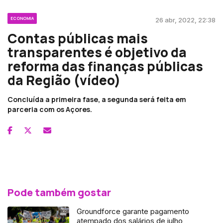
ECONOMIA
26 abr, 2022, 22:38
Contas públicas mais
transparentes é objetivo da
reforma das finanças públicas
da Região (vídeo)
Concluída a primeira fase, a segunda será feita em
parceria com os Açores.
Pode também gostar
Groundforce garante pagamento
atempado dos salários de julho