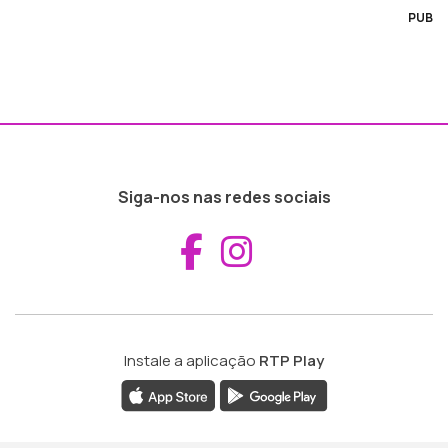
PUB
Siga-nos nas redes sociais
Aceder ao Fac
Aceder ao I
Instale a aplicação
RTP Play