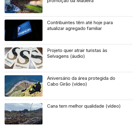
promoção da Madeira
Contribuintes têm até hoje para
atualizar agregado familiar
Projeto quer atrair turistas às
Selvagens (áudio)
Aniversário da área protegida do
Cabo Girão (vídeo)
Cana tem melhor qualidade (vídeo)