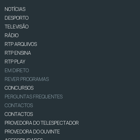
NOTÍCIAS
DESPORTO
TELEVISÃO
RÁDIO
RTP ARQUIVOS
RTP ENSINA
RTP PLAY
EM DIRETO
REVER PROGRAMAS
CONCURSOS
PERGUNTAS FREQUENTES
CONTACTOS
CONTACTOS
PROVEDORA DO TELESPECTADOR
PROVEDORA DO OUVINTE