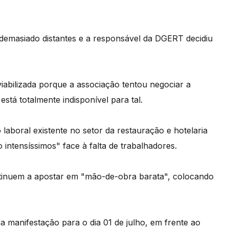
 demasiado distantes e a responsável da DGERT decidiu
viabilizada porque a associação tentou negociar a
está totalmente indisponível para tal.
 laboral existente no setor da restauração e hotelaria
o intensíssimos" face à falta de trabalhadores.
ntinuem a apostar em "mão-de-obra barata", colocando
a manifestação para o dia 01 de julho, em frente ao