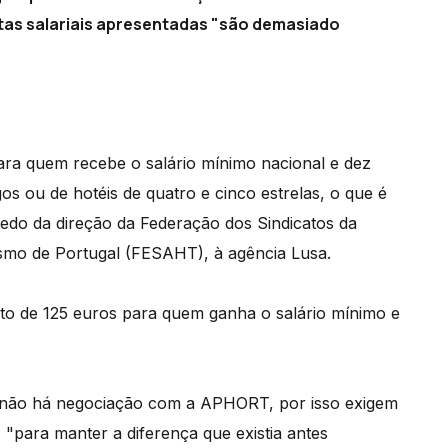
tas salariais apresentadas "são demasiado
ra quem recebe o salário mínimo nacional e dez
s ou de hotéis de quatro e cinco estrelas, o que é
redo da direção da Federação dos Sindicatos da
rismo de Portugal (FESAHT), à agência Lusa.
nto de 125 euros para quem ganha o salário mínimo e
 não há negociação com a APHORT, por isso exigem
 "para manter a diferença que existia antes