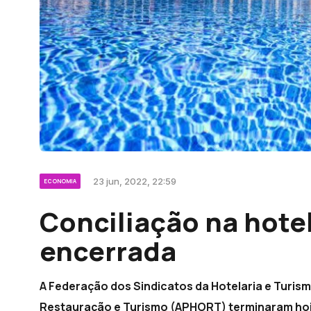
23 jun, 2022, 22:59
ECONOMIA
Conciliação na hotel
encerrada
A Federação dos Sindicatos da Hotelaria e Turis
Restauração e Turismo (APHORT) terminaram hoje