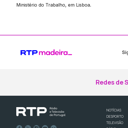
Ministério do Trabalho, em Lisboa.
Si
Redes de S
NOTÍCIAS
DESPORTO
TELEVISÃO