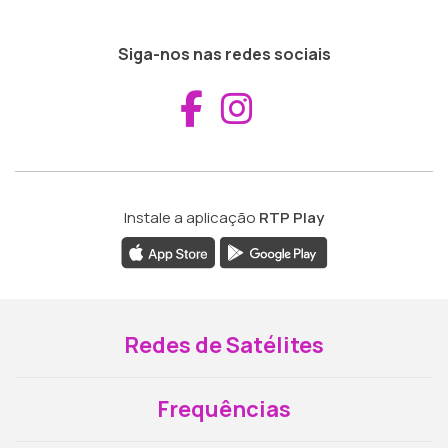
Siga-nos nas redes sociais
Aceder ao Fac
Aceder ao I
Instale a aplicação
RTP Play
Redes de Satélites
Frequências