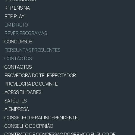
RTP ENSINA
RTP PLAY
EM DIRETO
REVER PROGRAMAS
CONCURSOS
PERGUNTAS FREQUENTES
CONTACTOS
CONTACTOS
PROVEDORA DO TELESPECTADOR
PROVEDORA DO OUVINTE
ACESSIBILIDADES
SATÉLITES
A EMPRESA
CONSELHO GERAL INDEPENDENTE
CONSELHO DE OPINIÃO
CONTRATO DE CONCESSÃO DO SERVIÇO PÚBLICO DE