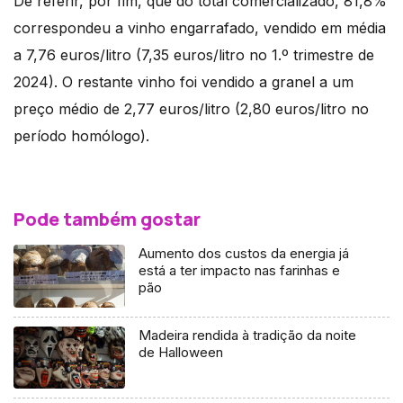
De referir, por fim, que do total comercializado, 81,8%
correspondeu a vinho engarrafado, vendido em média
a 7,76 euros/litro (7,35 euros/litro no 1.º trimestre de
2024). O restante vinho foi vendido a granel a um
preço médio de 2,77 euros/litro (2,80 euros/litro no
período homólogo).
Pode também gostar
Aumento dos custos da energia já
está a ter impacto nas farinhas e
pão
Madeira rendida à tradição da noite
de Halloween