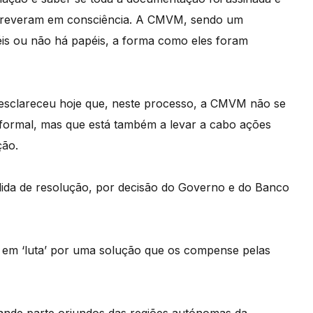
creveram em consciência. A CMVM, sendo um
éis ou não há papéis, a forma como eles foram
r esclareceu hoje que, neste processo, a CMVM não se
a formal, mas que está também a levar a cabo ações
ção.
ida de resolução, por decisão do Governo e do Banco
 em ‘luta’ por uma solução que os compense pelas