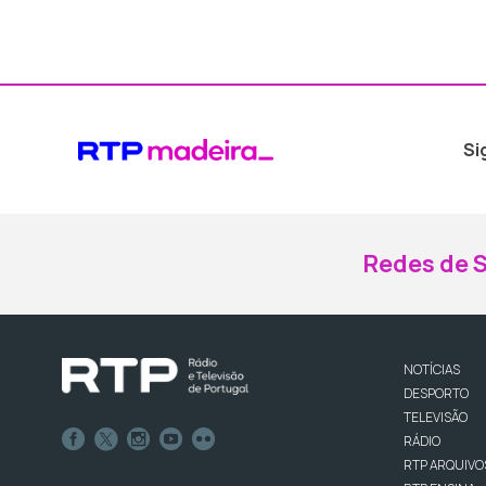
Si
Redes de S
NOTÍCIAS
DESPORTO
TELEVISÃO
RÁDIO
RTP ARQUIVO