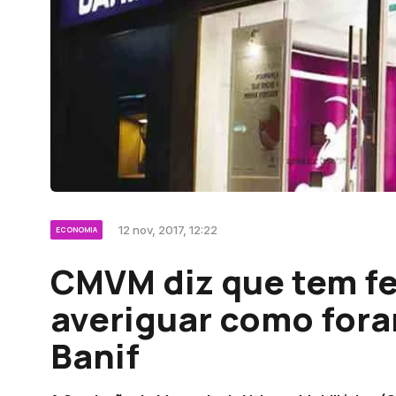
12 nov, 2017, 12:22
ECONOMIA
CMVM diz que tem fe
averiguar como fora
Banif