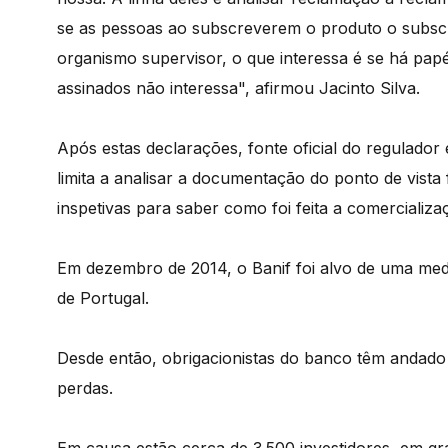
se as pessoas ao subscreverem o produto o subs
organismo supervisor, o que interessa é se há pap
assinados não interessa", afirmou Jacinto Silva.
Após estas declarações, fonte oficial do regulado
limita a analisar a documentação do ponto de vist
inspetivas para saber como foi feita a comercializa
Em dezembro de 2014, o Banif foi alvo de uma med
de Portugal.
Desde então, obrigacionistas do banco têm andado
perdas.