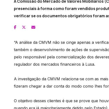
A Comissão do Mercado de Valores Mobiliários (C
presenciais à forma como foram vendidos produtos
verificar se os documentos obrigatórios foram a
“A análise da CMVM não se cinge apenas a verific
também o desenvolvimento de ações de supervisão
pelo responsável pela comercialização dos deveres le
regulador dos mercados financeiros à Lusa.
A investigação da CMVM relaciona-se com as mais d
fizeram chegar a dar conta do modo como lhes fora
O objetivo desses clientes é que se prove que houv
quando era já maioritariamente detido pelo Estado