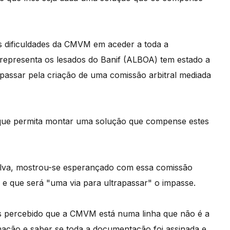
as dificuldades da CMVM em aceder a toda a
 representa os lesados do Banif (ALBOA) tem estado a
 passar pela criação de uma comissão arbitral mediada
o que permita montar uma solução que compense estes
Silva, mostrou-se esperançado com essa comissão
" e que será "uma via para ultrapassar" o impasse.
 percebido que a CMVM está numa linha que não é a
amação e saber se toda a documentação foi assinada e