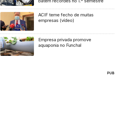
batem recordes no 1.º semestre
ACIF teme fecho de muitas
empresas (vídeo)
Empresa privada promove
aquaponia no Funchal
PUB