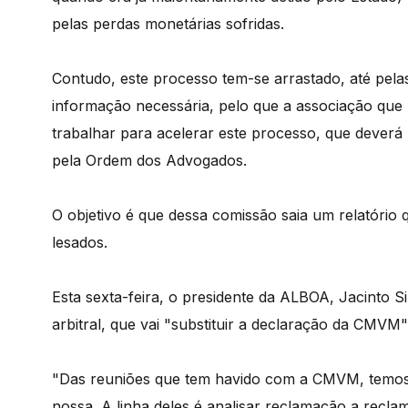
pelas perdas monetárias sofridas.
Contudo, este processo tem-se arrastado, até pel
informação necessária, pelo que a associação que
trabalhar para acelerar este processo, que deverá
pela Ordem dos Advogados.
O objetivo é que dessa comissão saia um relatóri
lesados.
Esta sexta-feira, o presidente da ALBOA, Jacinto 
arbitral, que vai "substituir a declaração da CMVM
"Das reuniões que tem havido com a CMVM, temos
nossa. A linha deles é analisar reclamação a recl