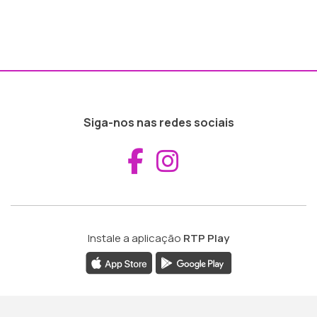
Siga-nos nas redes sociais
Aceder ao Fac
Aceder ao I
Instale a aplicação
RTP Play