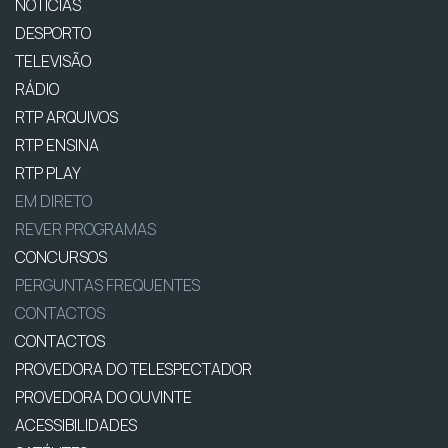
NOTÍCIAS
DESPORTO
TELEVISÃO
RÁDIO
RTP ARQUIVOS
RTP ENSINA
RTP PLAY
EM DIRETO
REVER PROGRAMAS
CONCURSOS
PERGUNTAS FREQUENTES
CONTACTOS
CONTACTOS
PROVEDORA DO TELESPECTADOR
PROVEDORA DO OUVINTE
ACESSIBILIDADES