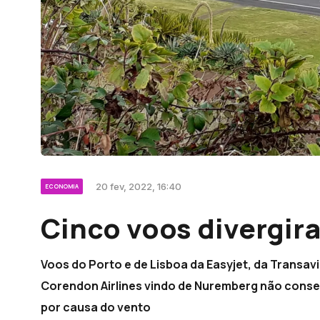
20 fev, 2022, 16:40
ECONOMIA
Cinco voos divergir
Voos do Porto e de Lisboa da Easyjet, da Transavi
Corendon Airlines vindo de Nuremberg não conseg
por causa do vento