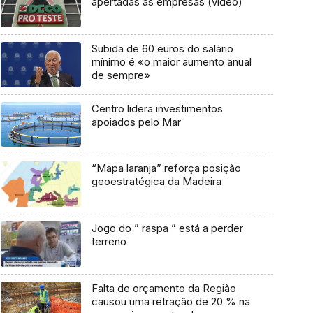
apertadas às empresas (vídeo)
Subida de 60 euros do salário
mínimo é «o maior aumento anual
de sempre»
Centro lidera investimentos
apoiados pelo Mar
“Mapa laranja” reforça posição
geoestratégica da Madeira
Jogo do ” raspa ” está a perder
terreno
Falta de orçamento da Região
causou uma retração de 20 % na