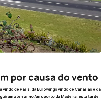
am por causa do vento
a vindo de Paris, da Eurowings vindo de Canárias e da
uiram aterrar no Aeroporto da Madeira, esta tarde,