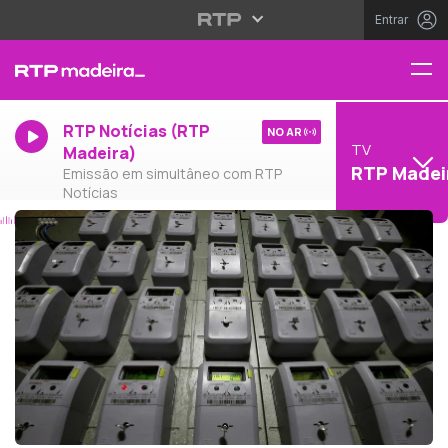
Entrar
RTP Notícias (RTP
NO AR
TV
Madeira)
RTP Madei
Emissão em simultâneo com RTP
Notícias