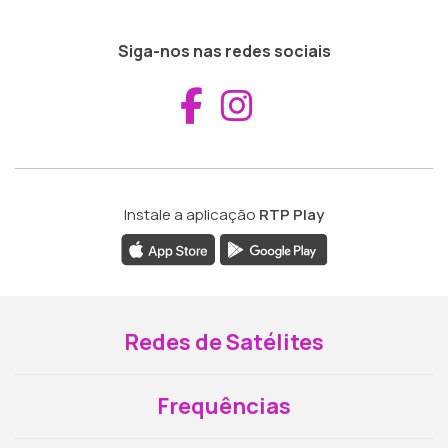
Siga-nos nas redes sociais
Aceder ao Fac
Aceder ao I
Instale a aplicação
RTP Play
Redes de Satélites
Frequências