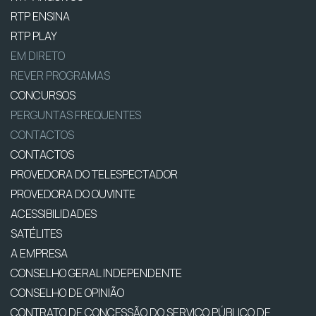
RTP ENSINA
RTP PLAY
EM DIRETO
REVER PROGRAMAS
CONCURSOS
PERGUNTAS FREQUENTES
CONTACTOS
CONTACTOS
PROVEDORA DO TELESPECTADOR
PROVEDORA DO OUVINTE
ACESSIBILIDADES
SATÉLITES
A EMPRESA
CONSELHO GERAL INDEPENDENTE
CONSELHO DE OPINIÃO
CONTRATO DE CONCESSÃO DO SERVIÇO PÚBLICO DE