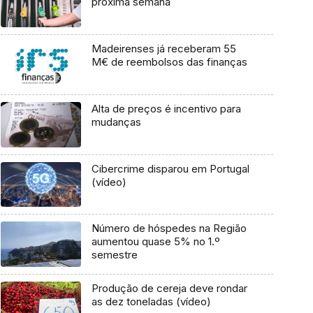
próxima semana
Madeirenses já receberam 55
M€ de reembolsos das finanças
Alta de preços é incentivo para
mudanças
Cibercrime disparou em Portugal
(vídeo)
Número de hóspedes na Região
aumentou quase 5% no 1.º
semestre
Produção de cereja deve rondar
as dez toneladas (vídeo)