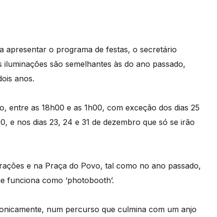
 apresentar o programa de festas, o secretário
s iluminações são semelhantes às do ano passado,
ois anos.
iro, entre as 18h00 e as 1h00, com exceção dos dias 25
, e nos dias 23, 24 e 31 de dezembro que só se irão
rações e na Praça do Povo, tal como no ano passado,
e funciona como ‘photobooth’.
tronicamente, num percurso que culmina com um anjo