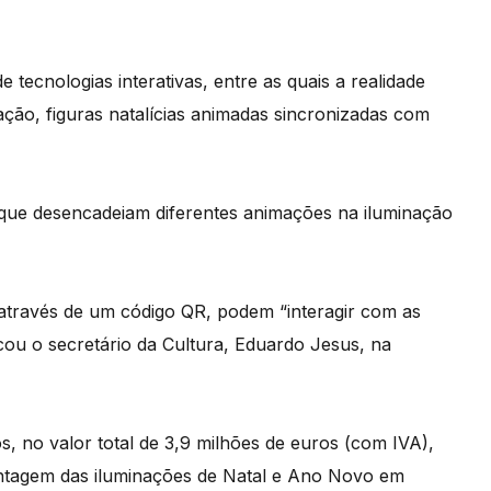
tecnologias interativas, entre as quais a realidade
ção, figuras natalícias animadas sincronizadas com
 que desencadeiam diferentes animações na iluminação
s, através de um código QR, podem “interagir com as
cou o secretário da Cultura, Eduardo Jesus, na
, no valor total de 3,9 milhões de euros (com IVA),
tagem das iluminações de Natal e Ano Novo em