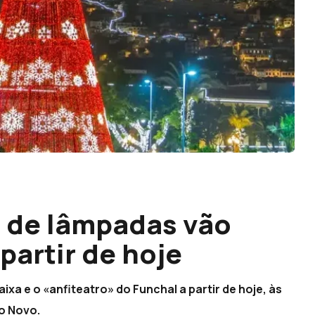
s de lâmpadas vão
partir de hoje
ixa e o «anfiteatro» do Funchal a partir de hoje, às
no Novo.