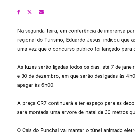
Na segunda-feira, em conferência de imprensa para
regional do Turismo, Eduardo Jesus, indicou que a
uma vez que o concurso público foi lançado para d
As luzes serão ligadas todos os dias, até 7 de jane
e 30 de dezembro, em que serão desligadas às 4h00
apagar às 6h00.
A praça CR7 continuará a ter espaço para as deco
será montada uma árvore de natal de 30 metros qu
O Cais do Funchal vai manter o túnel animado ele