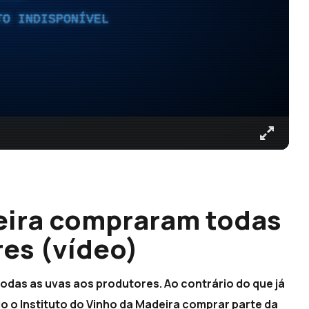
TO INDISPONÍVEL
eira compraram todas
res (vídeo)
odas as uvas aos produtores. Ao contrário do que já
o o Instituto do Vinho da Madeira comprar parte da