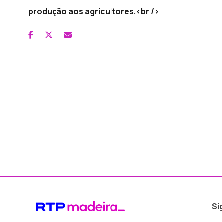
produção aos agricultores.<br />
Si