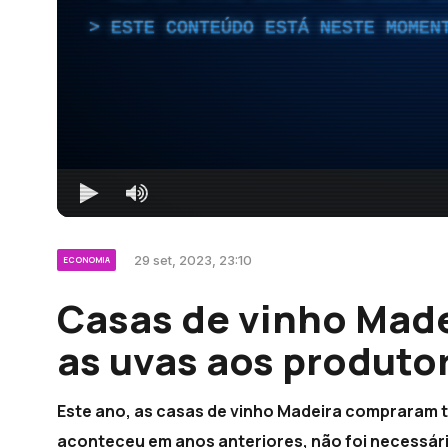
ESTE CONTEÚDO ESTÁ NESTE MOMEN
29 set, 2023, 23:10
ECONOMIA
Casas de vinho Mad
as uvas aos produto
Este ano, as casas de vinho Madeira compraram t
aconteceu em anos anteriores, não foi necessári