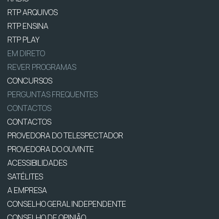
RTP ARQUIVOS
RTP ENSINA
RTP PLAY
EM DIRETO
REVER PROGRAMAS
CONCURSOS
PERGUNTAS FREQUENTES
CONTACTOS
CONTACTOS
PROVEDORA DO TELESPECTADOR
PROVEDORA DO OUVINTE
ACESSIBILIDADES
SATÉLITES
A EMPRESA
CONSELHO GERAL INDEPENDENTE
CONSELHO DE OPINIÃO