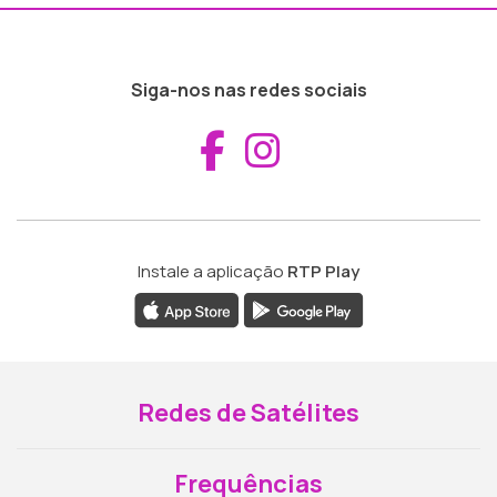
Siga-nos nas redes sociais
Aceder ao Fac
Aceder ao I
Instale a aplicação
RTP Play
Redes de Satélites
Frequências