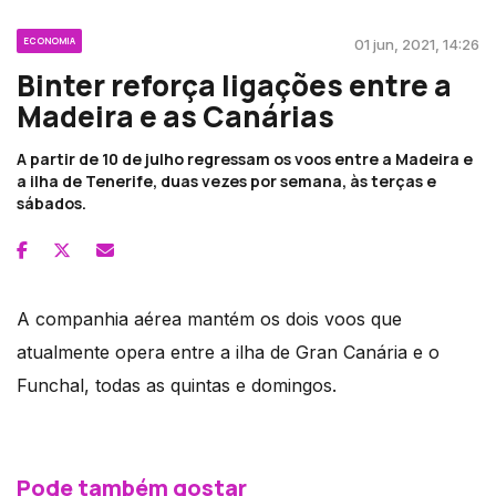
ECONOMIA
01 jun, 2021, 14:26
Binter reforça ligações entre a
Madeira e as Canárias
A partir de 10 de julho regressam os voos entre a Madeira e
a ilha de Tenerife, duas vezes por semana, às terças e
sábados.
A companhia aérea mantém os dois voos que
atualmente opera entre a ilha de Gran Canária e o
Funchal, todas as quintas e domingos.
Pode também gostar