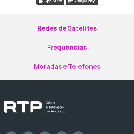
Redes de Satélites
Frequências
Moradas e Telefones