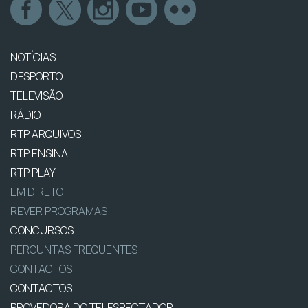
NOTÍCIAS
DESPORTO
TELEVISÃO
RÁDIO
RTP ARQUIVOS
RTP ENSINA
RTP PLAY
EM DIRETO
REVER PROGRAMAS
CONCURSOS
PERGUNTAS FREQUENTES
CONTACTOS
CONTACTOS
PROVEDORA DO TELESPECTADOR