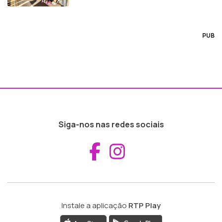
PUB
Siga-nos nas redes sociais
Aceder ao Fac
Aceder ao I
Instale a aplicação
RTP Play