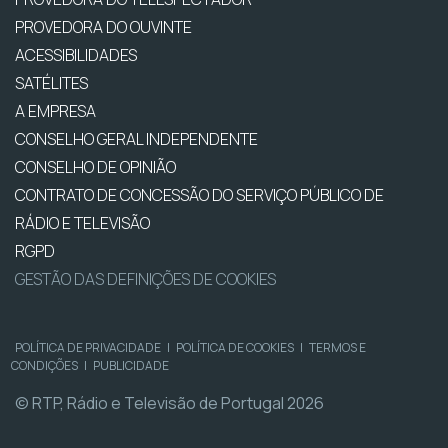
PROVEDORA DO OUVINTE
ACESSIBILIDADES
SATÉLITES
A EMPRESA
CONSELHO GERAL INDEPENDENTE
CONSELHO DE OPINIÃO
CONTRATO DE CONCESSÃO DO SERVIÇO PÚBLICO DE
RÁDIO E TELEVISÃO
RGPD
GESTÃO DAS DEFINIÇÕES DE COOKIES
POLÍTICA DE PRIVACIDADE
|
POLÍTICA DE COOKIES
|
TERMOS E
CONDIÇÕES
|
PUBLICIDADE
© RTP, Rádio e Televisão de Portugal 2026