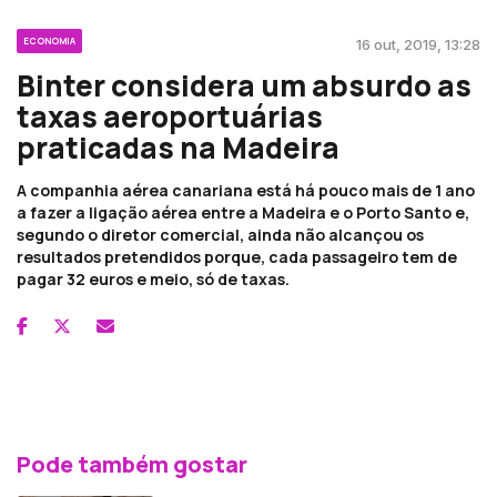
ECONOMIA
16 out, 2019, 13:28
Binter considera um absurdo as
taxas aeroportuárias
praticadas na Madeira
A companhia aérea canariana está há pouco mais de 1 ano
a fazer a ligação aérea entre a Madeira e o Porto Santo e,
segundo o diretor comercial, ainda não alcançou os
resultados pretendidos porque, cada passageiro tem de
pagar 32 euros e meio, só de taxas.
Pode também gostar