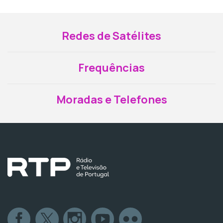
Redes de Satélites
Frequências
Moradas e Telefones