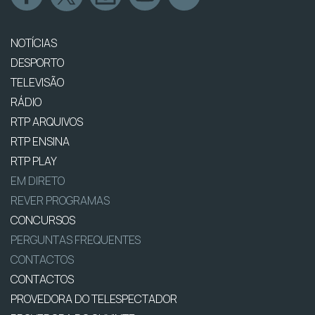
NOTÍCIAS
DESPORTO
TELEVISÃO
RÁDIO
RTP ARQUIVOS
RTP ENSINA
RTP PLAY
EM DIRETO
REVER PROGRAMAS
CONCURSOS
PERGUNTAS FREQUENTES
CONTACTOS
CONTACTOS
PROVEDORA DO TELESPECTADOR