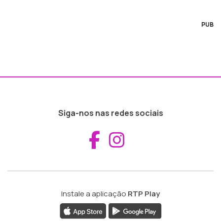
PUB
Siga-nos nas redes sociais
Aceder ao Fac
Aceder ao I
Instale a aplicação
RTP Play