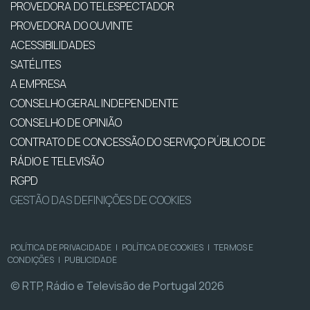
PROVEDORA DO TELESPECTADOR
PROVEDORA DO OUVINTE
ACESSIBILIDADES
SATÉLITES
A EMPRESA
CONSELHO GERAL INDEPENDENTE
CONSELHO DE OPINIÃO
CONTRATO DE CONCESSÃO DO SERVIÇO PÚBLICO DE
RÁDIO E TELEVISÃO
RGPD
GESTÃO DAS DEFINIÇÕES DE COOKIES
POLÍTICA DE PRIVACIDADE
|
POLÍTICA DE COOKIES
|
TERMOS E
CONDIÇÕES
|
PUBLICIDADE
© RTP, Rádio e Televisão de Portugal 2026