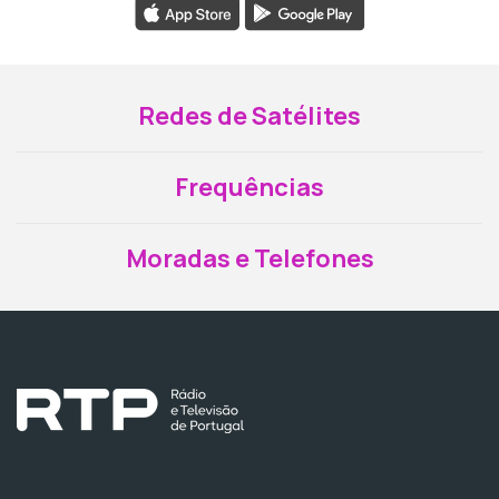
Redes de Satélites
Frequências
Moradas e Telefones