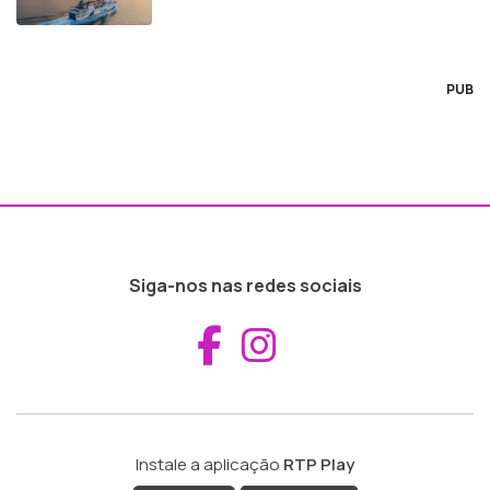
PUB
Siga-nos nas redes sociais
Aceder ao Fac
Aceder ao I
Instale a aplicação
RTP Play