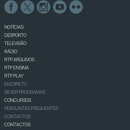
NOTÍCIAS
DESPORTO
TELEVISÃO
RÁDIO
RTP ARQUIVOS
RTP ENSINA
RTP PLAY
EM DIRETO
REVER PROGRAMAS
CONCURSOS
PERGUNTAS FREQUENTES
CONTACTOS
CONTACTOS