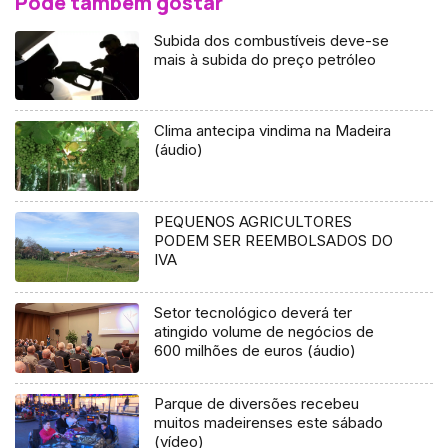
Pode também gostar
Subida dos combustíveis deve-se
mais à subida do preço petróleo
Clima antecipa vindima na Madeira
(áudio)
PEQUENOS AGRICULTORES
PODEM SER REEMBOLSADOS DO
IVA
Setor tecnológico deverá ter
atingido volume de negócios de
600 milhões de euros (áudio)
Parque de diversões recebeu
muitos madeirenses este sábado
(vídeo)