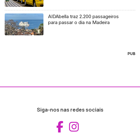
AIDAbella traz 2.200 passageiros
para passar o dia na Madeira
PUB
Siga-nos nas redes sociais
Aceder ao Fac
Aceder ao I