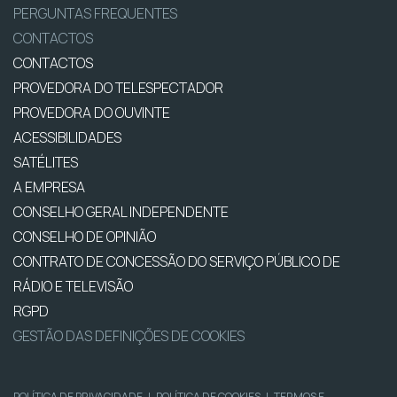
PERGUNTAS FREQUENTES
CONTACTOS
CONTACTOS
PROVEDORA DO TELESPECTADOR
PROVEDORA DO OUVINTE
ACESSIBILIDADES
SATÉLITES
A EMPRESA
CONSELHO GERAL INDEPENDENTE
CONSELHO DE OPINIÃO
CONTRATO DE CONCESSÃO DO SERVIÇO PÚBLICO DE
RÁDIO E TELEVISÃO
RGPD
GESTÃO DAS DEFINIÇÕES DE COOKIES
POLÍTICA DE PRIVACIDADE
|
POLÍTICA DE COOKIES
|
TERMOS E