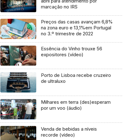
abril para atendimento por
marcação no IRS
Preços das casas avançam 6,8%
na zona euro e 13,1%em Portugal
no 3.º trimestre de 2022
Essência do Vinho trouxe 56
expositores (vídeo)
Porto de Lisboa recebe cruzeiro
de ultraluxo
Milhares em terra (des)esperam
por um voo (áudio)
Venda de bebidas a níveis
recorde (vídeo)