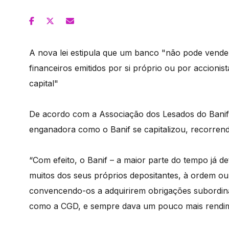
A nova lei estipula que um banco "não pode vender
financeiros emitidos por si próprio ou por accioni
capital"
De acordo com a Associação dos Lesados do Banif,
enganadora como o Banif se capitalizou, recorren
“Com efeito, o Banif – a maior parte do tempo já d
muitos dos seus próprios depositantes, à ordem o
convencendo-os a adquirirem obrigações subordin
como a CGD, e sempre dava um pouco mais rendi