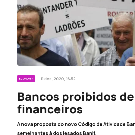
11 dez, 2020, 16:52
ECONOMIA
Bancos proibidos de
financeiros
A nova proposta do novo Código de Atividade Bancá
semelhantes à dos lesados Banif.