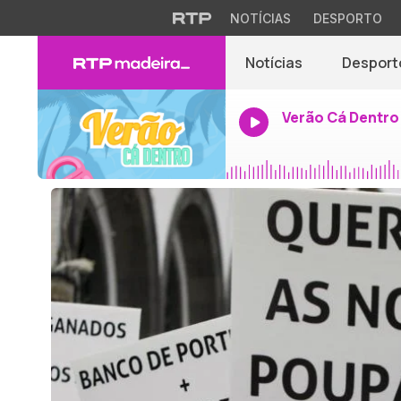
NOTÍCIAS
DESPORTO
Notícias
Desport
Verão Cá Dentro