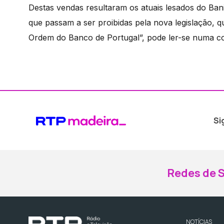
Destas vendas resultaram os atuais lesados do Bani
que passam a ser proibidas pela nova legislação, 
Ordem do Banco de Portugal”, pode ler-se numa c
Si
Redes de S
NOTÍCIAS