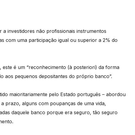
 a investidores não profissionais instrumentos
stas com uma participação igual ou superior a 2% do
 este é um “reconhecimento (à posteriori) da forma
do aos pequenos depositantes do próprio banco”.
etido maioritariamente pelo Estado português – abordou
u a prazo, alguns com poupanças de uma vida,
adas daquele banco porque era seguro, tão seguro
mento.