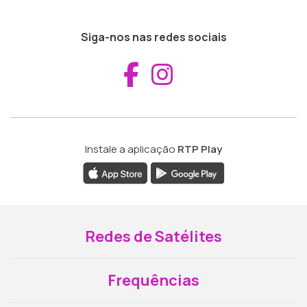
Siga-nos nas redes sociais
Aceder ao Fac
Aceder ao I
Instale a aplicação
RTP Play
Redes de Satélites
Frequências