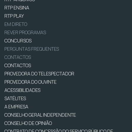
RTP ENSINA
RTP PLAY
EM DIRETO
REVER PROGRAMAS
CONCURSOS
PERGUNTAS FREQUENTES
CONTACTOS
CONTACTOS
PROVEDORA DO TELESPECTADOR
PROVEDORA DO OUVINTE
ACESSIBILIDADES
SATÉLITES
A EMPRESA
CONSELHO GERAL INDEPENDENTE
CONSELHO DE OPINIÃO
CONTRATO DE CONCESSÃO DO SERVIÇO PÚBLICO DE